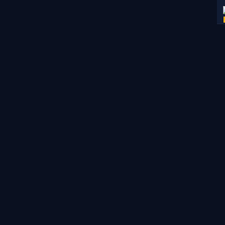
2026世界杯激情开赛，全球球迷共同见证每一场精彩对决。愿你在这个充